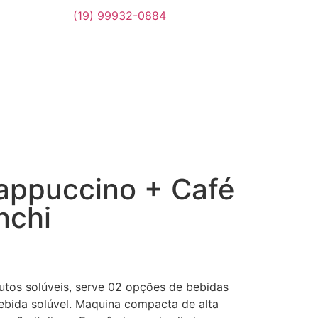
(19) 99932-0884
appuccino + Café
nchi
tos solúveis, serve 02 opções de bebidas
ebida solúvel. Maquina compacta de alta