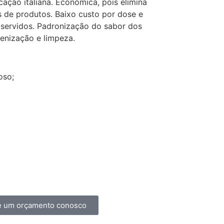
cação italiana. Econômica, pois elimina
 de produtos. Baixo custo por dose e
 servidos. Padronização do sabor dos
ienização e limpeza.
oso;
te um orçamento conosco