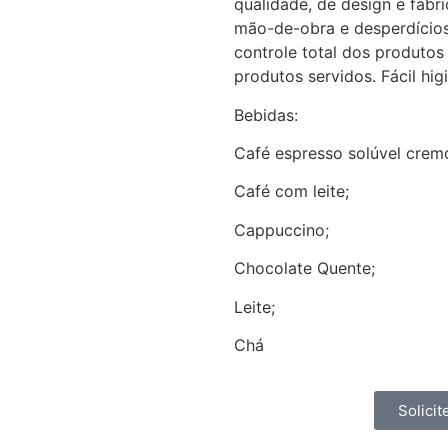
qualidade, de design e fabri
mão-de-obra e desperdícios
controle total dos produtos
produtos servidos. Fácil hig
Bebidas:
Café espresso solúvel crem
Café com leite;
Cappuccino;
Chocolate Quente;
Leite;
Chá
Solici